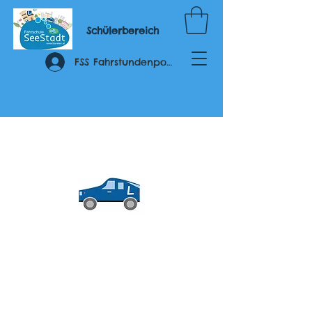
Schülerbereich
FSS Fahrstundenportal