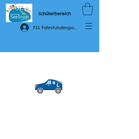
Schülerbereich
FSS Fahrstundenportal