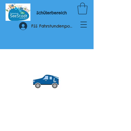
Schülerbereich
FSS Fahrstundenportal