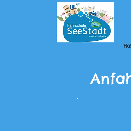
Hal
Anfah