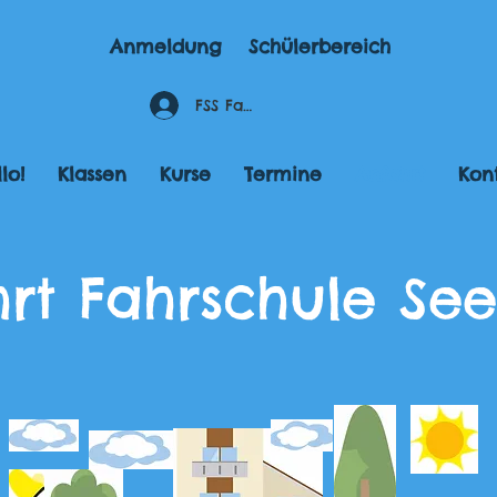
Anmeldung
Schülerbereich
FSS Fahrstundenportal
lo!
Klassen
Kurse
Termine
Anfahrt
Kon
rt Fahrschule See