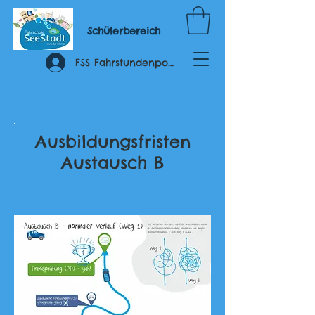
Schülerbereich
FSS Fahrstundenportal
Ausbildungsfristen
Austausch B