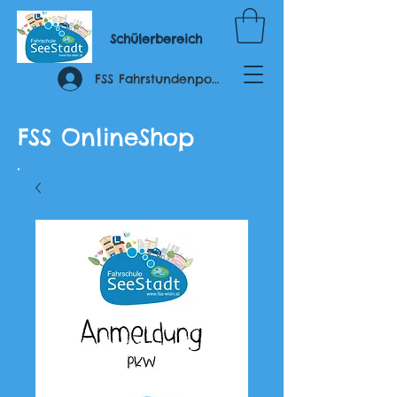
Schülerbereich
FSS Fahrstundenportal
FSS OnlineShop