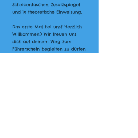
Scheibentaschen, Zusatzspiegel
und 1x theoretische Einweisung.
Das erste Mal bei uns? Herzlich
Willkommen:) Wir freuen uns
dich auf deinem Weg zum
Führerschein begleiten zu dürfen
und dich kennenzulernen. Fülle
dazu einfach unser
Anmeldeformular
aus und schon
kann es losgehen:)