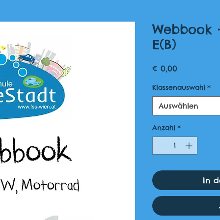
Webbook -
E(B)
Preis
€ 0,00
Klassenauswahl
*
Auswählen
Anzahl
*
In 