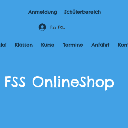
Anmeldung
Schülerbereich
FSS Fahrstundenportal
lo!
Klassen
Kurse
Termine
Anfahrt
Kon
FSS OnlineShop