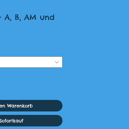
 A, B, AM und
den Warenkorb
Sofortkauf