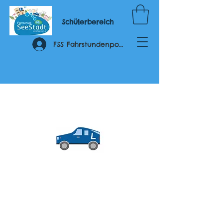
Schülerbereich
FSS Fahrstundenportal