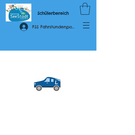
Schülerbereich
FSS Fahrstundenportal