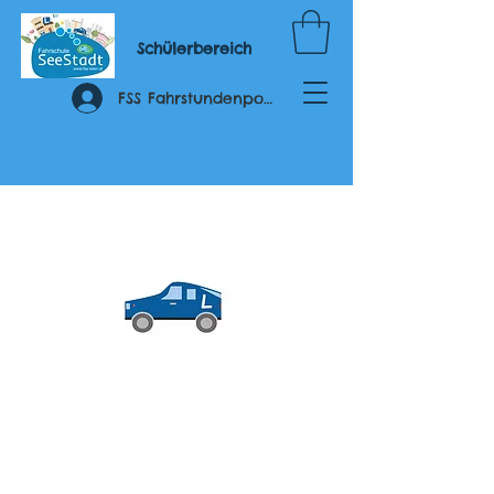
Schülerbereich
FSS Fahrstundenportal