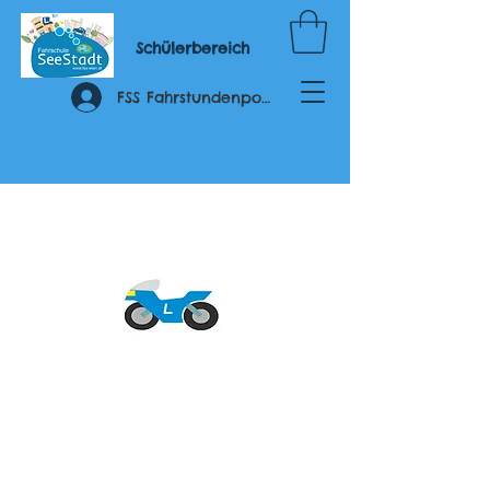
Schülerbereich
FSS Fahrstundenportal