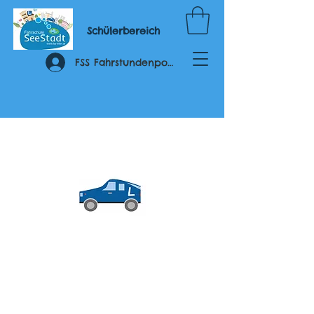
Schülerbereich
FSS Fahrstundenportal